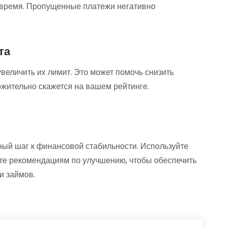
вовремя. Пропущенные платежи негативно
та
увеличить их лимит. Это может помочь снизить
ожительно скажется на вашем рейтинге.
ный шаг к финансовой стабильности. Используйте
йте рекомендациям по улучшению, чтобы обеспечить
и займов.