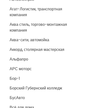
Агат-Логистик, транспортная
компания
Аква стиль, торгово-монтажная
компания
Аква-сити, автомойка
Аккорд, столярная мастерская
Альфапро
АРС моторс
Бор-1
Борский Губернский колледж
БусАвто
Всё для дома