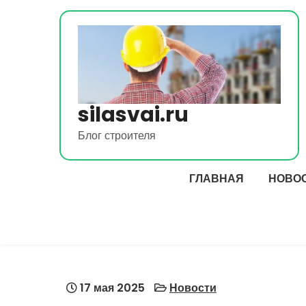
Перейти
к
содержимому
silasvai.ru
Блог строителя
ГЛАВНАЯ
НОВО
17 мая 2025
Новости