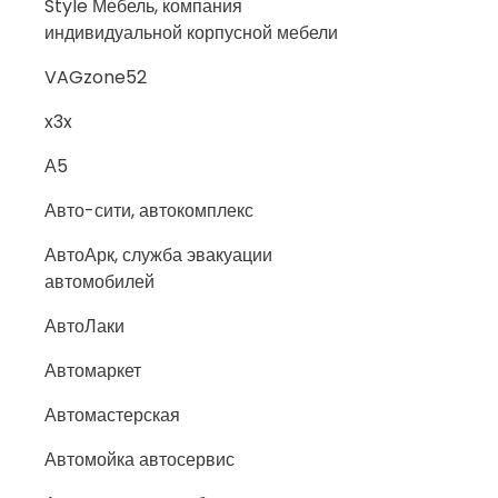
Style Мебель, компания
индивидуальной корпусной мебели
VAGzone52
x3x
А5
Авто-сити, автокомплекс
АвтоАрк, служба эвакуации
автомобилей
АвтоЛаки
Автомаркет
Автомастерская
Автомойка автосервис