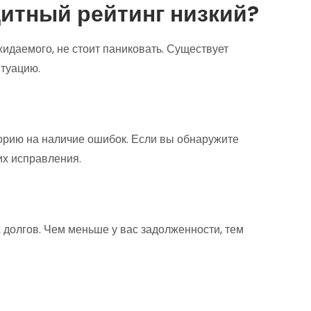
дитный рейтинг низкий?
идаемого, не стоит паниковать. Существует
итуацию.
орию на наличие ошибок. Если вы обнаружите
их исправления.
долгов. Чем меньше у вас задолженности, тем