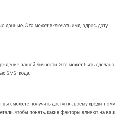
ые данные. Это может включать имя, адрес, дату
рждение вашей личности. Это может быть сделано
щью SMS-кода.
 вы сможете получить доступ к своему кредитному
детали, чтобы понять, какие факторы влияют на ваш