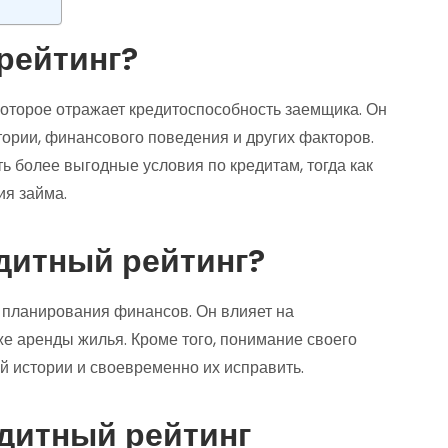
рейтинг?
которое отражает кредитоспособность заемщика. Он
ории, финансового поведения и других факторов.
ь более выгодные условия по кредитам, тогда как
ия займа.
едитный рейтинг?
я планирования финансов. Он влияет на
же аренды жилья. Кроме того, понимание своего
й истории и своевременно их исправить.
едитный рейтинг