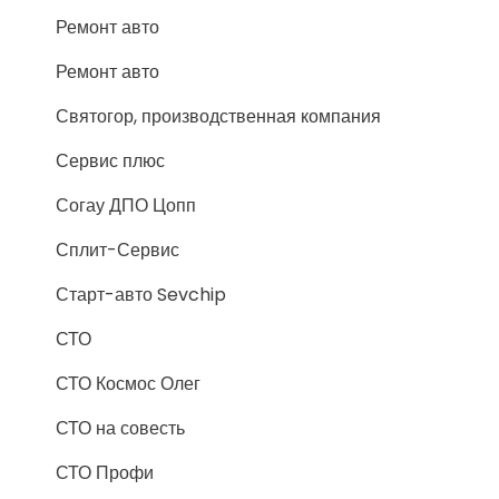
Ремонт авто
Ремонт авто
Святогор, производственная компания
Сервис плюс
Согау ДПО Цопп
Сплит-Сервис
Старт-авто Sevchip
СТО
СТО Космос Олег
СТО на совесть
СТО Профи