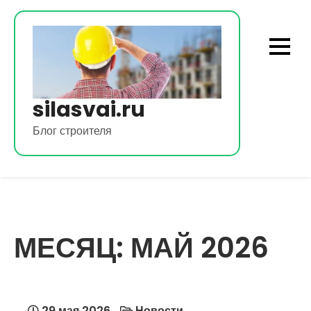
Перейти
к
содержимому
silasvai.ru
Блог строителя
МЕСЯЦ:
МАЙ 2026
29 мая 2026
Новости