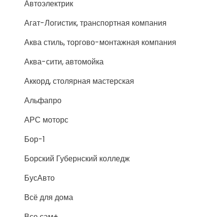
Автоэлектрик
Агат-Логистик, транспортная компания
Аква стиль, торгово-монтажная компания
Аква-сити, автомойка
Аккорд, столярная мастерская
Альфапро
АРС моторс
Бор-1
Борский Губернский колледж
БусАвто
Всё для дома
Все сам+