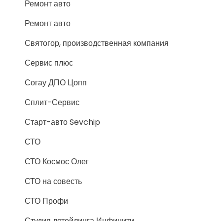
Ремонт авто
Ремонт авто
Святогор, производственная компания
Сервис плюс
Согау ДПО Цопп
Сплит-Сервис
Старт-авто Sevchip
СТО
СТО Космос Олег
СТО на совесть
СТО Профи
Студия детейлинга Инфинити