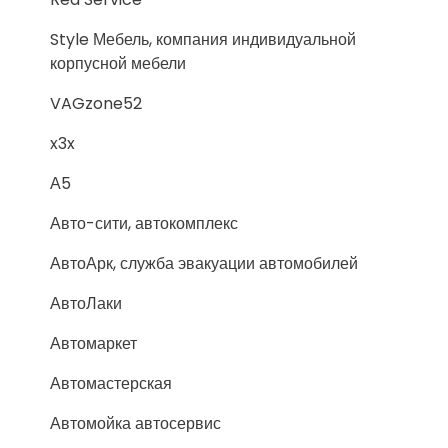
Style Мебель, компания индивидуальной
корпусной мебели
VAGzone52
x3x
А5
Авто-сити, автокомплекс
АвтоАрк, служба эвакуации автомобилей
АвтоЛаки
Автомаркет
Автомастерская
Автомойка автосервис