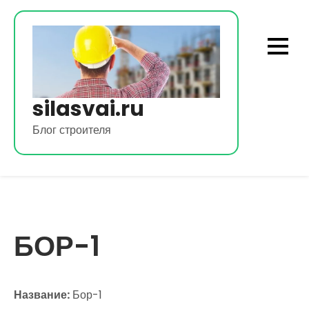
Перейти
к
содержимому
silasvai.ru
Блог строителя
БОР-1
Название:
Бор-1