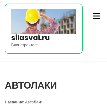
Перейти
к
содержимому
silasvai.ru
Блог строителя
АВТОЛАКИ
Название:
АвтоЛаки