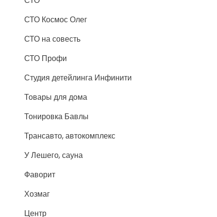
СТО
СТО Космос Олег
СТО на совесть
СТО Профи
Студия детейлинга Инфинити
Товары для дома
Тонировка Бавлы
Трансавто, автокомплекс
У Лешего, сауна
Фаворит
Хозмаг
Центр