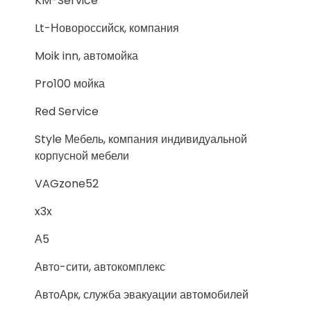
KM-Service
Lt-Новороссийск, компания
Moik inn, автомойка
Pro100 мойка
Red Service
Style Мебель, компания индивидуальной
корпусной мебели
VAGzone52
x3x
А5
Авто-сити, автокомплекс
АвтоАрк, служба эвакуации автомобилей