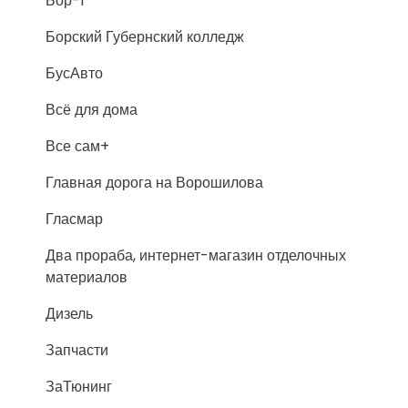
Бор-1
Борский Губернский колледж
БусАвто
Всё для дома
Все сам+
Главная дорога на Ворошилова
Гласмар
Два прораба, интернет-магазин отделочных
материалов
Дизель
Запчасти
ЗаТюнинг