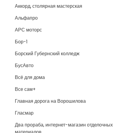
Аккорд, столярная мастерская
Альфапро
АРС моторс
Бор-1
Борский Губернский колледж
БусАвто
Всё для дома
Все сам+
Главная дорога на Ворошилова
Гласмар
Два прораба, интернет-магазин отделочных
материалов