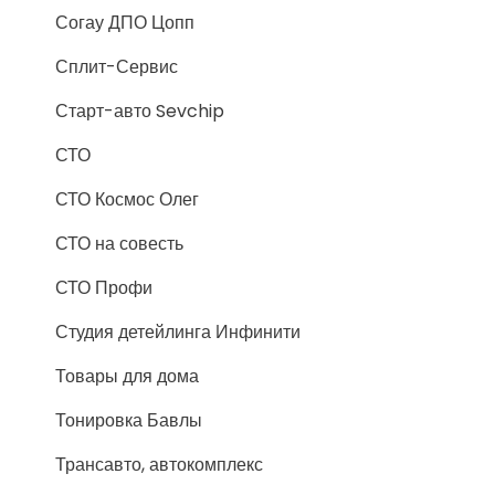
Согау ДПО Цопп
Сплит-Сервис
Старт-авто Sevchip
СТО
СТО Космос Олег
СТО на совесть
СТО Профи
Студия детейлинга Инфинити
Товары для дома
Тонировка Бавлы
Трансавто, автокомплекс