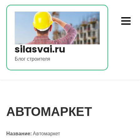
Перейти
к
содержимому
silasvai.ru
Блог строителя
АВТОМАРКЕТ
Название:
Автомаркет