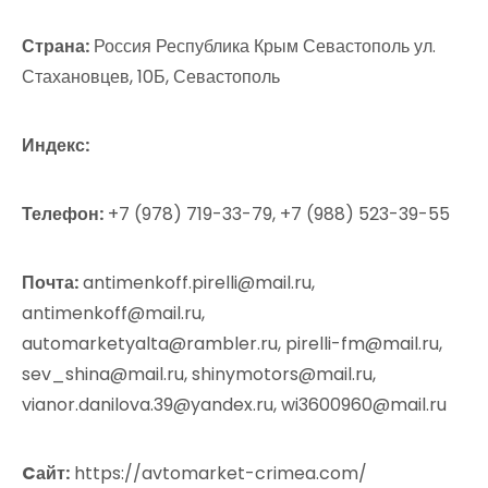
Страна:
Россия Республика Крым Севастополь ул.
Стахановцев, 10Б, Севастополь
Индекс:
Телефон:
+7 (978) 719-33-79, +7 (988) 523-39-55
Почта:
antimenkoff.pirelli@mail.ru,
antimenkoff@mail.ru,
automarketyalta@rambler.ru, pirelli-fm@mail.ru,
sev_shina@mail.ru, shinymotors@mail.ru,
vianor.danilova.39@yandex.ru, wi3600960@mail.ru
Cайт:
https://avtomarket-crimea.com/