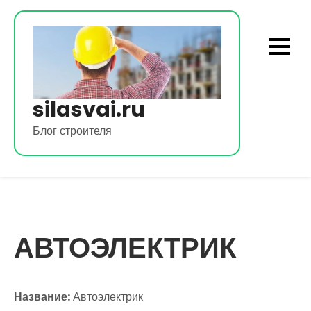
Перейти
к
содержимому
silasvai.ru
Блог строителя
АВТОЭЛЕКТРИК
Название:
Автоэлектрик