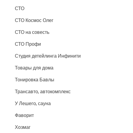
СТО
СТО Космос Олег
СТО на совесть
СТО Профи
Студия детейлинга Инфинити
Товары для дома
Тонировка Бавлы
Трансавто, автокомплекс
У Лешего, сауна
Фаворит
Хозмаг