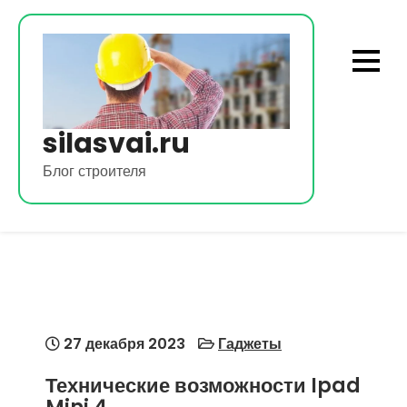
Перейти
к
содержимому
silasvai.ru
Блог строителя
27 декабря 2023
Гаджеты
Технические возможности Ipad