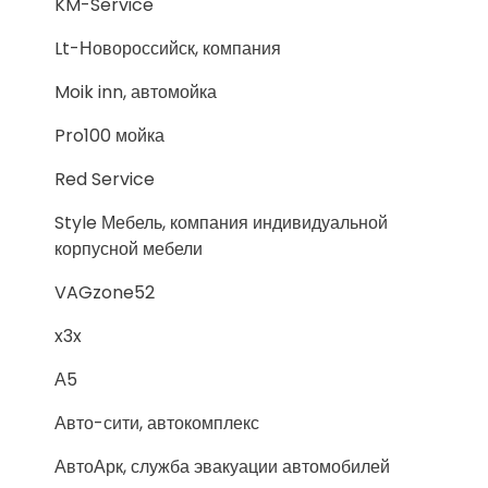
KM-Service
Lt-Новороссийск, компания
Moik inn, автомойка
Pro100 мойка
Red Service
Style Мебель, компания индивидуальной
корпусной мебели
VAGzone52
x3x
А5
Авто-сити, автокомплекс
АвтоАрк, служба эвакуации автомобилей