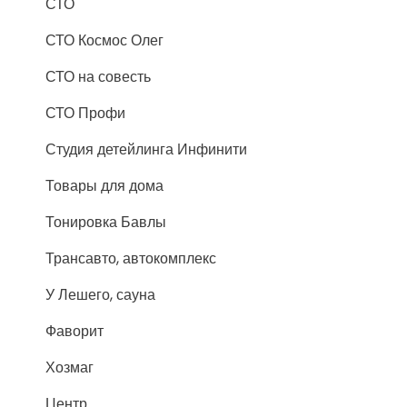
СТО
СТО Космос Олег
СТО на совесть
СТО Профи
Студия детейлинга Инфинити
Товары для дома
Тонировка Бавлы
Трансавто, автокомплекс
У Лешего, сауна
Фаворит
Хозмаг
Центр