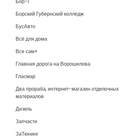
Бор-1
Борский Губернский колледж
БусАвто
Всё для дома
Все сам+
Главная дорога на Ворошилова
Гласмар
Два прораба, интернет-магазин отделочных
материалов
Дизель
Запчасти
ЗаТюнинг