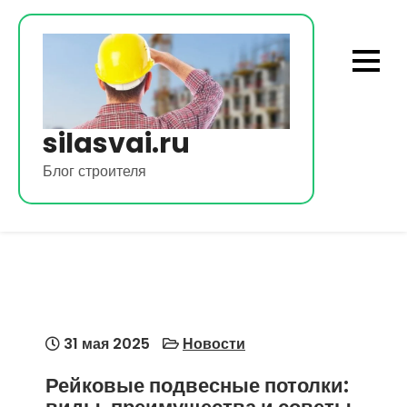
Перейти
к
содержимому
silasvai.ru
Блог строителя
31 мая 2025
Новости
Рейковые подвесные потолки: