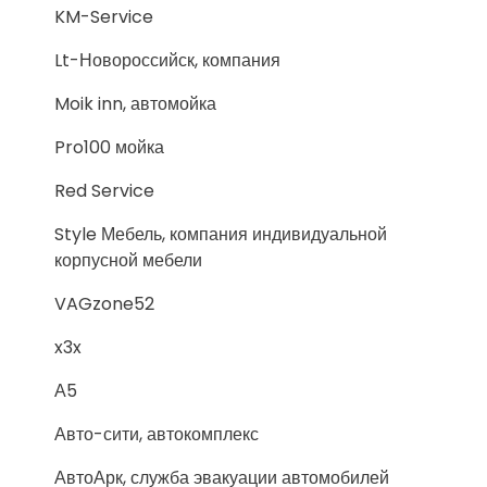
KM-Service
Lt-Новороссийск, компания
Moik inn, автомойка
Pro100 мойка
Red Service
Style Мебель, компания индивидуальной
корпусной мебели
VAGzone52
x3x
А5
Авто-сити, автокомплекс
АвтоАрк, служба эвакуации автомобилей