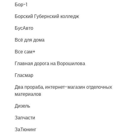
Бор-1
Борский Губернский колледж
БусАвто
Всё для дома
Все сам+
Главная дорога на Ворошилова
Гласмар
Два прораба, интернет-магазин отделочных
материалов
Дизель
Запчасти
ЗаТюнинг