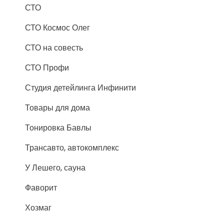
СТО
СТО Космос Олег
СТО на совесть
СТО Профи
Студия детейлинга Инфинити
Товары для дома
Тонировка Бавлы
Трансавто, автокомплекс
У Лешего, сауна
Фаворит
Хозмаг