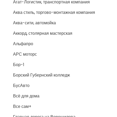
Агат-Логистик, транспортная компания
Аква стиль, торгово-монтажная компания
Аква-сити, автомойка
Аккорд, столярная мастерская
Альфапро
АРС моторс
Бор-1
Борский Губернский колледж
БусАвто
Всё для дома
Все сам+
Главная дорога на Ворошилова