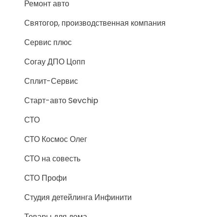
Ремонт авто
Святогор, производственная компания
Сервис плюс
Согау ДПО Цопп
Сплит-Сервис
Старт-авто Sevchip
СТО
СТО Космос Олег
СТО на совесть
СТО Профи
Студия детейлинга Инфинити
Товары для дома