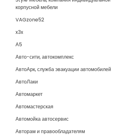
корпусной мебели
VAGzone52
x3x
А5
Авто-сити, автокомплекс
АвтоАрк, служба эвакуации автомобилей
АвтоЛаки
Автомаркет
Автомастерская
Автомойка автосервис
Авторам и правообладателям