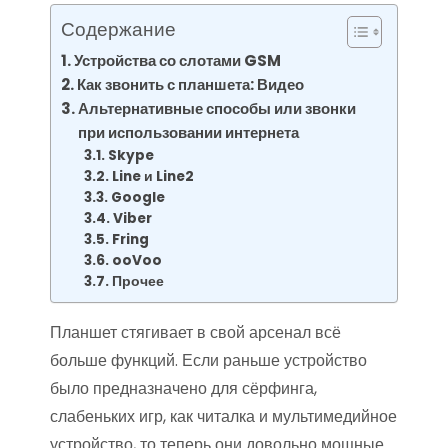
Содержание
Устройства со слотами GSM
Как звонить с планшета: Видео
Альтернативные способы или звонки
при использовании интернета
Skype
Line и Line2
Google
Viber
Fring
ooVoo
Прочее
Планшет стягивает в свой арсенал всё
больше функций. Если раньше устройство
было предназначено для сёрфинга,
слабеньких игр, как читалка и мультимедийное
устройство, то теперь они довольно мощные