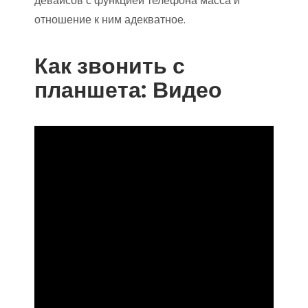
девайсов с функцией телефона масса и
отношение к ним адекватное.
Как звонить с
планшета: Видео