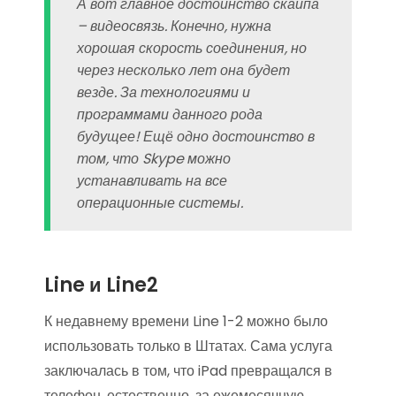
А вот главное достоинство скайпа
– видеосвязь. Конечно, нужна
хорошая скорость соединения, но
через несколько лет она будет
везде. За технологиями и
программами данного рода
будущее! Ещё одно достоинство в
том, что Skype можно
устанавливать на все
операционные системы.
Line и Line2
К недавнему времени Line 1-2 можно было
использовать только в Штатах. Сама услуга
заключалась в том, что iPad превращался в
телефон, естественно, за ежемесячную