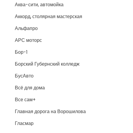
Аква-сити, автомойка
Аккорд, столярная мастерская
Альфапро
АРС моторс
Бор-1
Борский Губернский колледж
БусАвто
Всё для дома
Все сам+
Главная дорога на Ворошилова
Гласмар