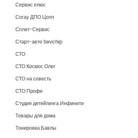
Сервис плюс
Согау ДПО Цопп
Сплит-Сервис
Старт-авто Sevchip
СТО
СТО Космос Олег
СТО на совесть
СТО Профи
Студия детейлинга Инфинити
Товары для дома
Тонировка Бавлы